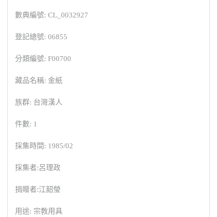
數典編號: CL_0032927
登記總號: 06855
分類編號: F00700
藏品名稱: 金紙
族群: 台灣漢人
件數: 1
採集時間: 1985/02
採集者:呂理政
捐贈者:江韶瑩
用途: 宗教用具