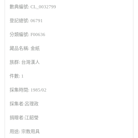
數典編號: CL_0032799
登記總號: 06791
分類編號: F00636
藏品名稱: 金紙
族群: 台灣漢人
件數: 1
採集時間: 1985/02
採集者:呂理政
捐贈者:江韶瑩
用途: 宗教用具