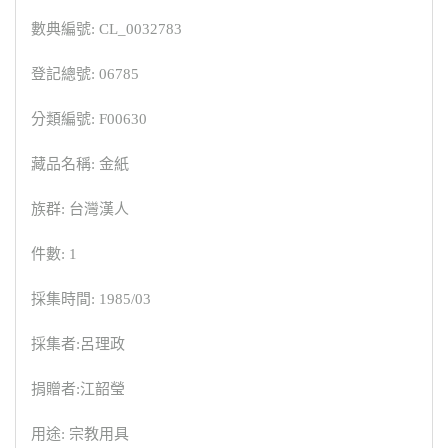
數典編號: CL_0032783
登記總號: 06785
分類編號: F00630
藏品名稱: 金紙
族群: 台灣漢人
件數: 1
採集時間: 1985/03
採集者:呂理政
捐贈者:江韶瑩
用途: 宗教用具