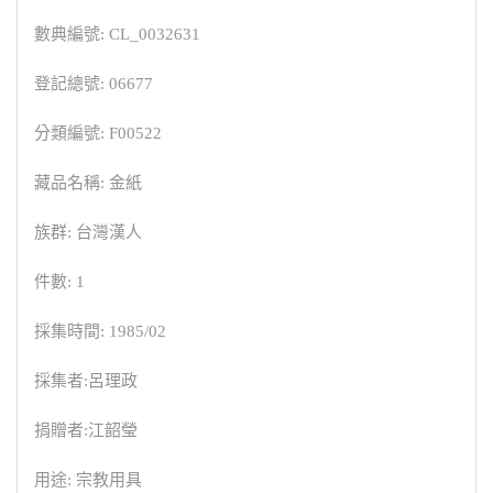
數典編號: CL_0032631
登記總號: 06677
分類編號: F00522
藏品名稱: 金紙
族群: 台灣漢人
件數: 1
採集時間: 1985/02
採集者:呂理政
捐贈者:江韶瑩
用途: 宗教用具