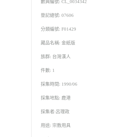
數典編號: CL_0034342
登記總號: 07606
分類編號: F01429
藏品名稱: 金紙版
族群: 台灣漢人
件數: 1
採集時間: 1990/06
採集地點: 鹿港
採集者:呂理政
用途: 宗教用具