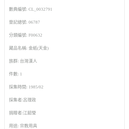
數典編號: CL_0032791
登記總號: 06787
分類編號: F00632
藏品名稱: 金紙(天金)
族群: 台灣漢人
件數: 1
採集時間: 1985/02
採集者:呂理政
捐贈者:江韶瑩
用途: 宗教用具