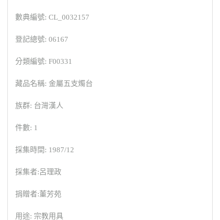
數典編號: CL_0032157
登記總號: 06167
分類編號: F00331
藏品名稱: 金屬五支燭台
族群: 台灣漢人
件數: 1
採集時間: 1987/12
採集者:呂理政
捐贈者:董芳苑
用途: 宗教用具