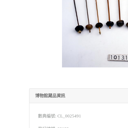
博物館藏品資訊
數典編號: CL_0025491