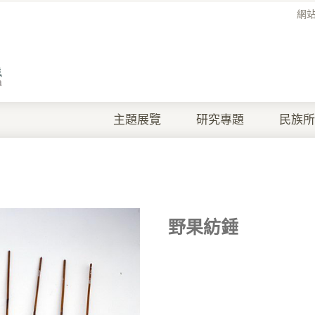
網
主題展覽
研究專題
民族所
野果紡錘