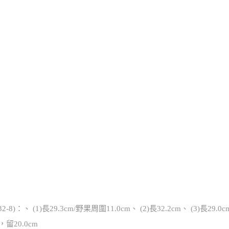
8)：、 (1)長29.3cm/野果周圍11.0cm、 (2)長32.2cm、 (3)長29.0cm、
斷，留20.0cm