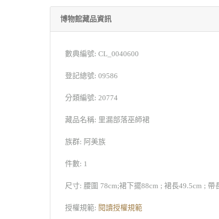
博物館藏品資訊
數典編號: CL_0040600
登記總號: 09586
分類編號: 20774
藏品名稱: 里漏部落巫師裙
族群: 阿美族
件數: 1
尺寸: 腰圍 78cm;裙下擺88cm ; 裙長49.5cm ; 帶
授權規範:
閱讀授權規範