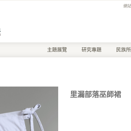
網
主題展覽
研究專題
民族所
里漏部落巫師裙