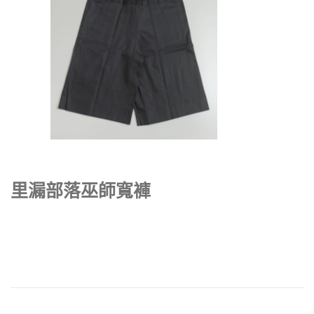
里漏部落巫師寬褲