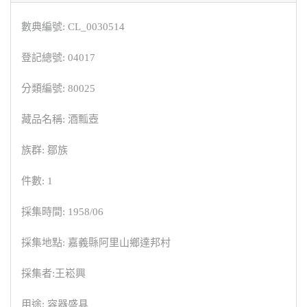
數典編號: CL_0030514
登記總號: 04017
分類編號: 80025
藏品名稱: 酒瓢壺
族群: 鄒族
件數: 1
採集時間: 1958/06
採集地點: 嘉義縣阿里山鄉達邦村
採集者:王崧興
用途: 容器盛具