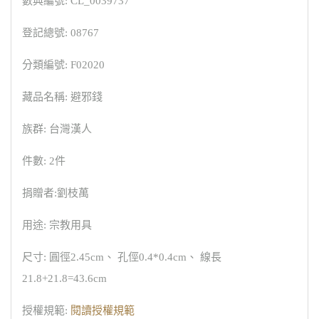
數典編號: CL_0039737
登記總號: 08767
分類編號: F02020
藏品名稱: 避邪錢
族群: 台灣漢人
件數: 2件
捐贈者:劉枝萬
用途: 宗教用具
尺寸: 圓徑2.45cm、 孔俓0.4*0.4cm、 線長
21.8+21.8=43.6cm
授權規範:
閱讀授權規範