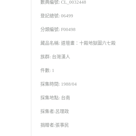
數典編號: CL_0032448
登記總號: 06499
分類編號: F00498
藏品名稱: 道壇畫：十殿地獄圖六七殿
族群: 台灣漢人
件數: 1
採集時間: 1988/04
採集地點: 台南
採集者:呂理政
捐贈者:張事民