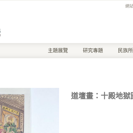
網
主題展覽
研究專題
民族所
道壇畫：十殿地獄