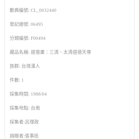
數典編號: CL_0032440
登記總號: 06495
分類編號: F00494
藏品名稱: 道壇畫：三清、太清道德天尊
族群: 台灣漢人
件數: 1
採集時間: 1988/04
採集地點: 台南
採集者:呂理政
捐贈者:張事民