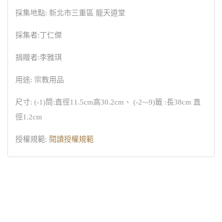
採集地點: 新北市三重區 龍天道堂
採集者:丁仁傑
捐贈者:李雅琪
用途: 宗教用品
尺寸: (-1)筒:直徑11.5cm高30.2cm、 (-2~-9)籤 :長38cm 直
徑1.2cm
授權規範:
閱讀授權規範