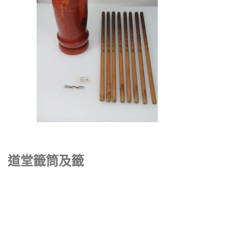
道堂籤筒及籤