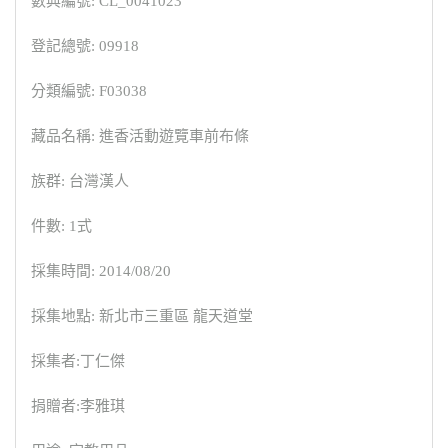
數典編號: CL_0041023
登記總號: 09918
分類編號: F03038
藏品名稱: 進香活動遊覽車前布條
族群: 台灣漢人
件數: 1式
採集時間: 2014/08/20
採集地點: 新北市三重區 龍天道堂
採集者:丁仁傑
捐贈者:李雅琪