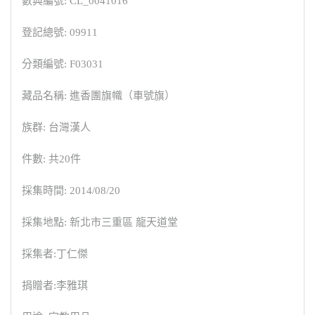
數典編號: CL_0041016
登記總號: 09911
分類編號: F03031
藏品名稱: 進香團旗幟（車號旗）
族群: 台灣漢人
件數: 共20件
採集時間: 2014/08/20
採集地點: 新北市三重區 龍天道堂
採集者:丁仁傑
捐贈者:李雅琪