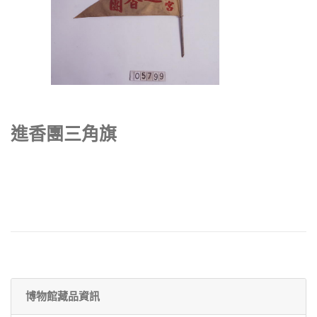
進香團三角旗
博物館藏品資訊