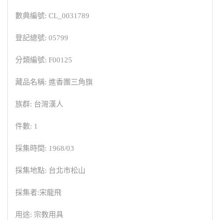
數典編號: CL_0031789
登記總號: 05799
分類編號: F00125
藏品名稱: 進香團三角旗
族群: 台灣漢人
件數: 1
採集時間: 1968/03
採集地點: 台北市松山
採集者:宋龍飛
用途: 宗教用具