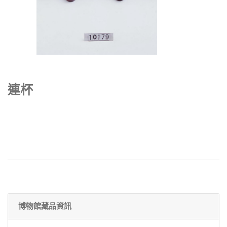
連杯
博物館藏品資訊