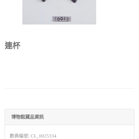
連杯
博物館藏品資訊
數典編號: CL_0025334