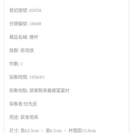
登記總號: 02050
分類編號: 10049
藏品名稱: 連杯
族群: 排灣族
件數: 1
採集時間: 1956/01
採集地點: 屏東縣來義鄉望嘉村
採集者:任先民
用途: 飲食用具
尺寸: 長62.5cm 、 高6.5cm 、 杯間距15.0cm