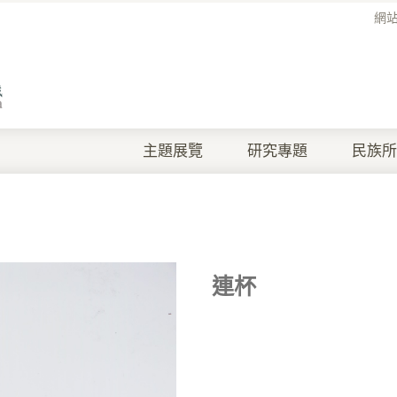
網
主題展覽
研究專題
民族所
連杯