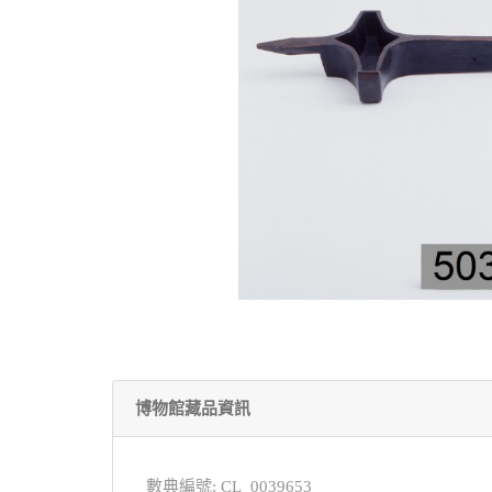
博物館藏品資訊
數典編號: CL_0039653