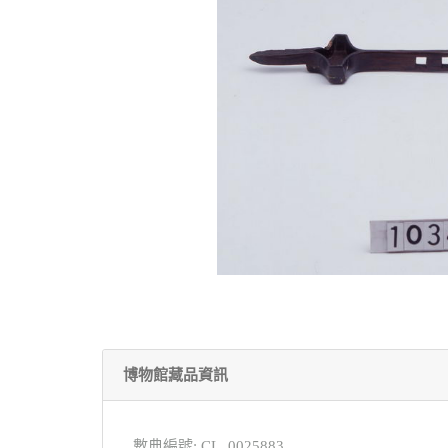
博物館藏品資訊
數典編號: CL_0025883