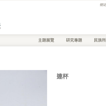
網
主題展覽
研究專題
民族所
連杯