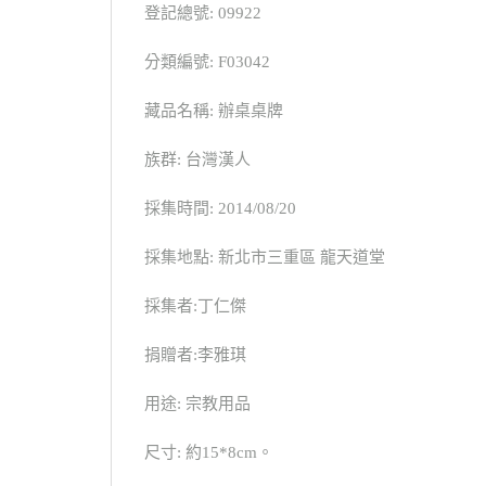
登記總號: 09922
分類編號: F03042
藏品名稱: 辦桌桌牌
族群: 台灣漢人
採集時間: 2014/08/20
採集地點: 新北市三重區 龍天道堂
採集者:丁仁傑
捐贈者:李雅琪
用途: 宗教用品
尺寸: 約15*8cm。