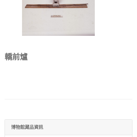
轎前爐
博物館藏品資訊