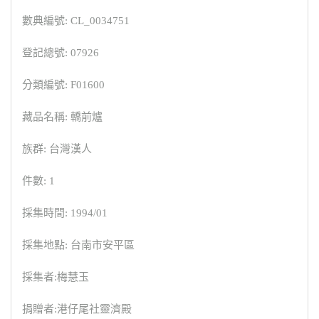
數典編號: CL_0034751
登記總號: 07926
分類編號: F01600
藏品名稱: 轎前爐
族群: 台灣漢人
件數: 1
採集時間: 1994/01
採集地點: 台南市安平區
採集者:梅慧玉
捐贈者:港仔尾社靈濟殿