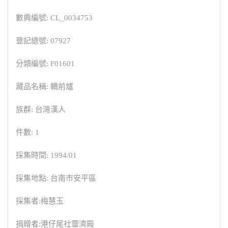
數典編號: CL_0034753
登記總號: 07927
分類編號: F01601
藏品名稱: 轎前爐
族群: 台灣漢人
件數: 1
採集時間: 1994/01
採集地點: 台南市安平區
採集者:梅慧玉
捐贈者:港仔尾社靈濟殿