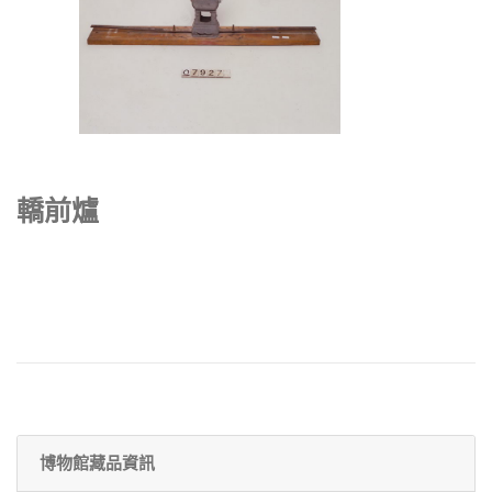
轎前爐
博物館藏品資訊