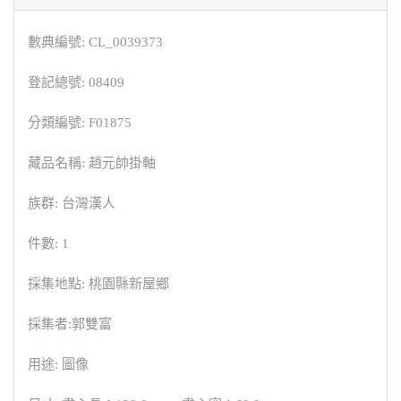
數典編號: CL_0039373
登記總號: 08409
分類編號: F01875
藏品名稱: 趙元帥掛軸
族群: 台灣漢人
件數: 1
採集地點: 桃園縣新屋鄉
採集者:郭雙富
用途: 圖像