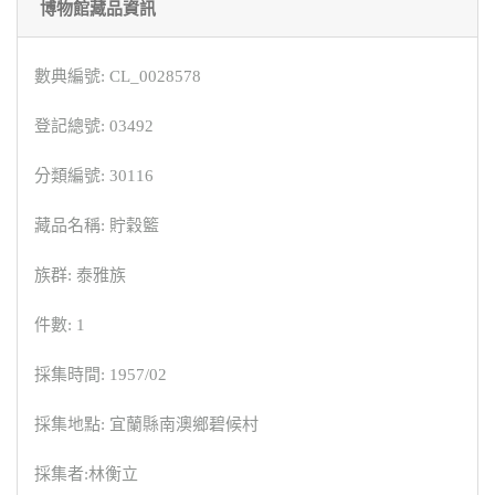
博物館藏品資訊
數典編號: CL_0028578
登記總號: 03492
分類編號: 30116
藏品名稱: 貯穀籃
族群: 泰雅族
件數: 1
採集時間: 1957/02
採集地點: 宜蘭縣南澳鄉碧候村
採集者:林衡立