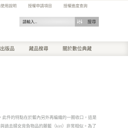
站使用說明
授權申請項目
授權進度查詢
搜尋
出版品
藏品搜尋
關於數位典藏
藤籃，此件的特點在於籃內另外再編織的一圈收口，這是
與過去婦女背負物品的藤籃（kiri）非常相似。為了