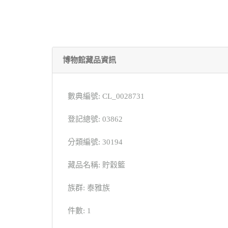
博物館藏品資訊
數典編號: CL_0028731
登記總號: 03862
分類編號: 30194
藏品名稱: 貯穀籃
族群: 泰雅族
件數: 1