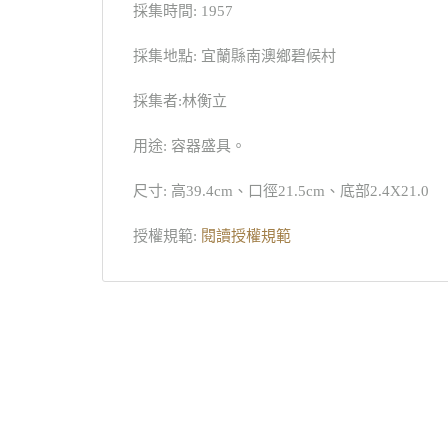
採集時間: 1957
採集地點: 宜蘭縣南澳鄉碧候村
採集者:林衡立
用途: 容器盛具。
尺寸: 高39.4cm、口徑21.5cm、底部2.4X21.0
授權規範:
閱讀授權規範