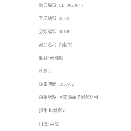
數典編號: CL_0028644
登記總號: 03525
分類編號: 30149
藏品名稱: 負薪架
族群: 泰雅族
件數: 1
採集時間: 1957/02
採集地點: 宜蘭縣南澳鄉武塔村
採集者:林衡立
用途: 其他