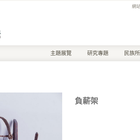
網
主題展覽
研究專題
民族所
負薪架