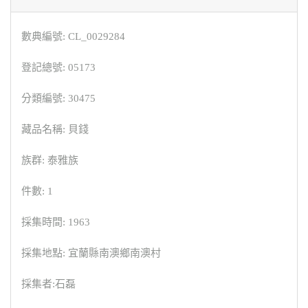
數典編號: CL_0029284
登記總號: 05173
分類編號: 30475
藏品名稱: 貝錢
族群: 泰雅族
件數: 1
採集時間: 1963
採集地點: 宜蘭縣南澳鄉南澳村
採集者:石磊