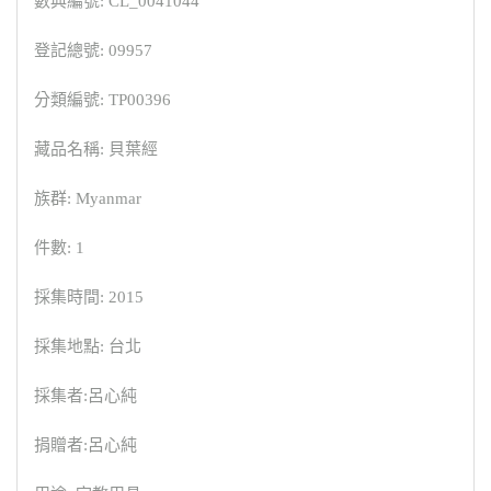
數典編號: CL_0041044
登記總號: 09957
分類編號: TP00396
藏品名稱: 貝葉經
族群: Myanmar
件數: 1
採集時間: 2015
採集地點: 台北
採集者:呂心純
捐贈者:呂心純