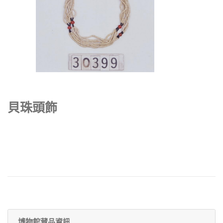
貝珠頭飾
博物館藏品資訊