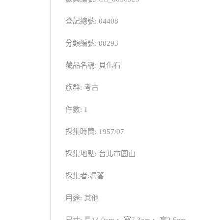
登記總號: 04408
分類編號: 00293
藏品名稱: 貝化石
族群: 考古
件數: 1
採集時間: 1957/07
採集地點: 台北市圓山
採集者:馮蕃
用途: 其他