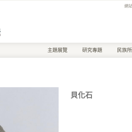
網
主題展覽
研究專題
民族所
貝化石