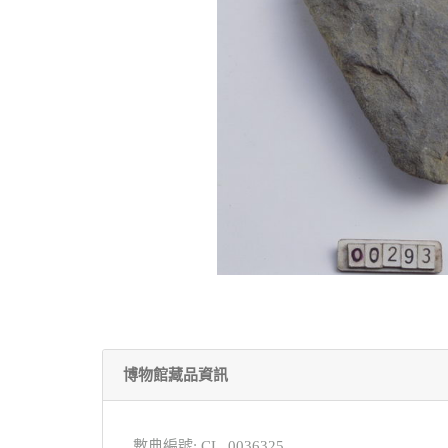
博物館藏品資訊
數典編號: CL_0036325