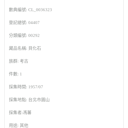
數典編號: CL_0036323
登記總號: 04407
分類編號: 00292
藏品名稱: 貝化石
族群: 考古
件數: 1
採集時間: 1957/07
採集地點: 台北市圓山
採集者:馮蕃
用途: 其他