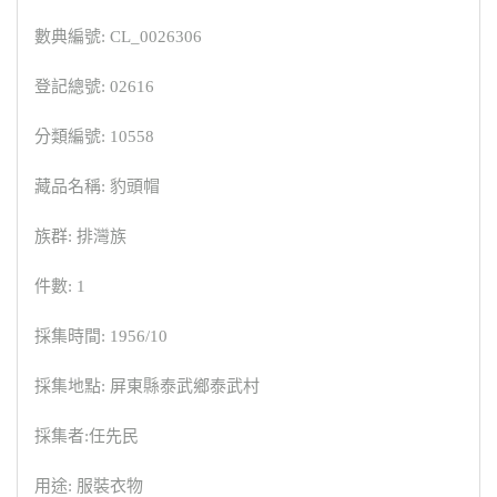
數典編號: CL_0026306
登記總號: 02616
分類編號: 10558
藏品名稱: 豹頭帽
族群: 排灣族
件數: 1
採集時間: 1956/10
採集地點: 屏東縣泰武鄉泰武村
採集者:任先民
用途: 服裝衣物