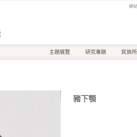
網
主題展覽
研究專題
民族所
豬下顎