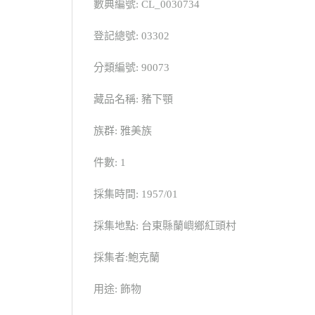
數典編號: CL_0030734
登記總號: 03302
分類編號: 90073
藏品名稱: 豬下顎
族群: 雅美族
件數: 1
採集時間: 1957/01
採集地點: 台東縣蘭嶼鄉紅頭村
採集者:鮑克蘭
用途: 飾物