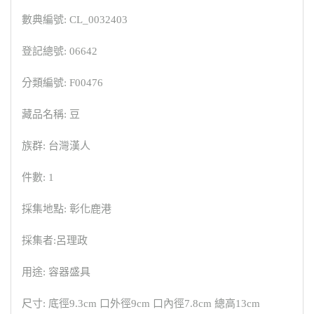
數典編號: CL_0032403
登記總號: 06642
分類編號: F00476
藏品名稱: 豆
族群: 台灣漢人
件數: 1
採集地點: 彰化鹿港
採集者:呂理政
用途: 容器盛具
尺寸: 底徑9.3cm 口外徑9cm 口內徑7.8cm 總高13cm