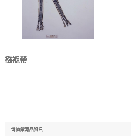
襁褓帶
博物館藏品資訊