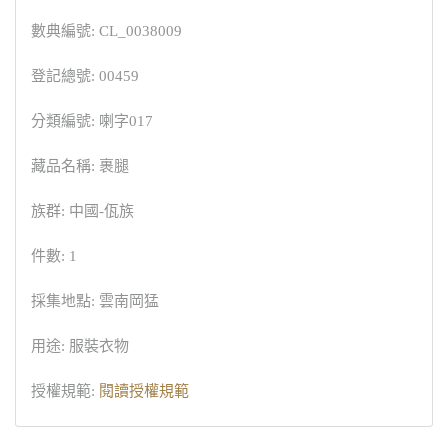
數典編號: CL_0038009
登記總號: 00459
分類編號: 喇字017
藏品名稱: 裹腿
族群: 中國-佤族
件數: 1
採集地點: 雲南岡猛
用途: 服裝衣物
授權規範:
閱讀授權規範