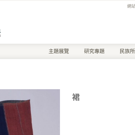
網
主題展覽
研究專題
民族所
裙