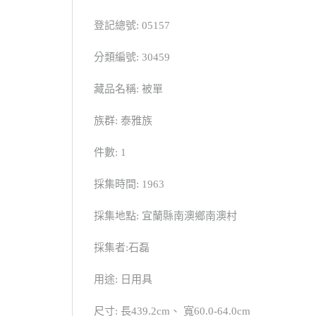
登記總號: 05157
分類編號: 30459
藏品名稱: 被單
族群: 泰雅族
件數: 1
採集時間: 1963
採集地點: 宜蘭縣南澳鄉南澳村
採集者:石磊
用途: 日用具
尺寸: 長439.2cm、 寬60.0-64.0cm