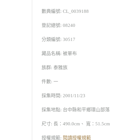
數典編號: CL_0039188
登記總號: 08240
分類編號: 30517
藏品名稱: 被單布
族群: 泰雅族
件數: 一
採集時間: 2001/11/23
採集地點: 台中縣和平鄉環山部落
尺寸: 長：490.0cm、 寬：51.5cm
授權規範:
閱讀授權規範