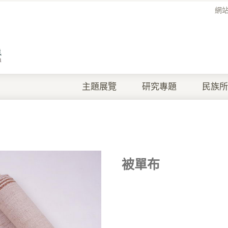
網
主題展覽
研究專題
民族所
被單布