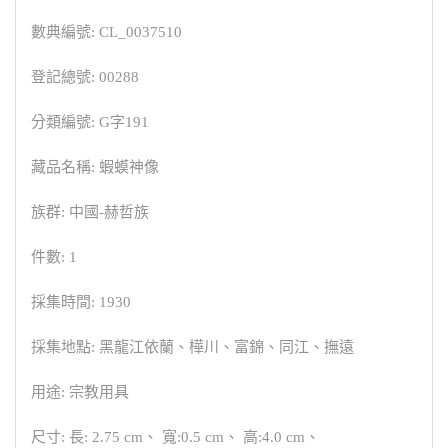
數典編號: CL_0037510
登記總號: 00288
分類編號: G字191
藏品名稱: 蝦蟆神像
族群: 中國-赫哲族
件數: 1
採集時間: 1930
採集地點: 黑龍江依蘭、樺川、富錦、同江、撫遠
用途: 宗教用具
尺寸: 長: 2.75 cm、 寬:0.5 cm、 高:4.0 cm、