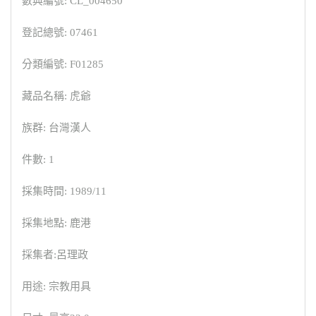
數典編號: CL_004650
登記總號: 07461
分類編號: F01285
藏品名稱: 虎爺
族群: 台灣漢人
件數: 1
採集時間: 1989/11
採集地點: 鹿港
採集者:呂理政
用途: 宗教用具