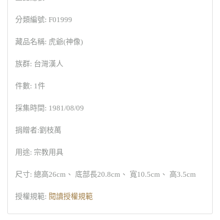
分類編號: F01999
藏品名稱: 虎爺(神像)
族群: 台灣漢人
件數: 1件
採集時間: 1981/08/09
捐贈者:劉枝萬
用途: 宗教用具
尺寸: 總高26cm、 底部長20.8cm、 寬10.5cm、 高3.5cm
授權規範:
閱讀授權規範