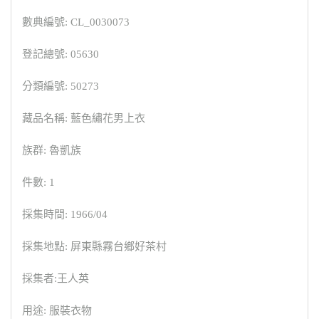
數典編號: CL_0030073
登記總號: 05630
分類編號: 50273
藏品名稱: 藍色繡花男上衣
族群: 魯凱族
件數: 1
採集時間: 1966/04
採集地點: 屏東縣霧台鄉好茶村
採集者:王人英
用途: 服裝衣物