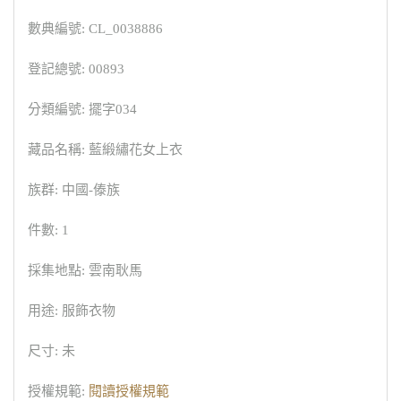
數典編號: CL_0038886
登記總號: 00893
分類編號: 擺字034
藏品名稱: 藍緞繡花女上衣
族群: 中國-傣族
件數: 1
採集地點: 雲南耿馬
用途: 服飾衣物
尺寸: 未
授權規範:
閱讀授權規範