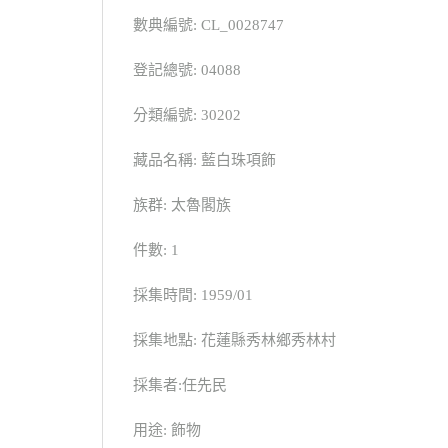
數典編號: CL_0028747
登記總號: 04088
分類編號: 30202
藏品名稱: 藍白珠項飾
族群: 太魯閣族
件數: 1
採集時間: 1959/01
採集地點: 花蓮縣秀林鄉秀林村
採集者:任先民
用途: 飾物