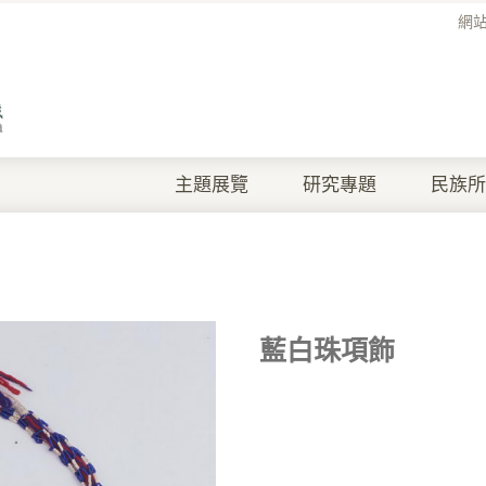
網
主題展覽
研究專題
民族所
藍白珠項飾