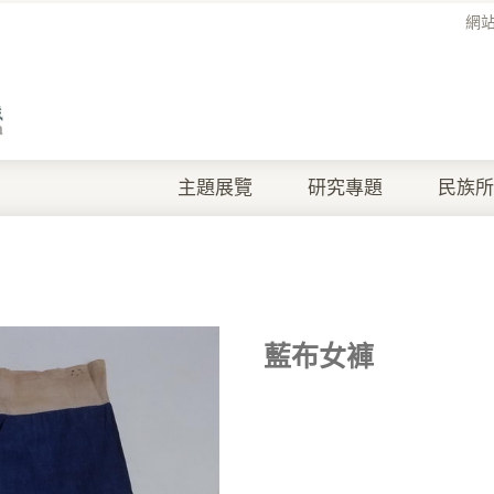
網
主題展覽
研究專題
民族所
藍布女褲