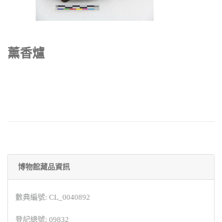
薰香爐
博物館藏品資訊
數典編號: CL_0040892
登記總號: 09832