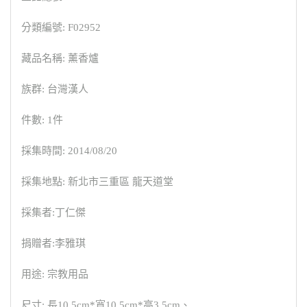
分類編號: F02952
藏品名稱: 薰香爐
族群: 台灣漢人
件數: 1件
採集時間: 2014/08/20
採集地點: 新北市三重區 龍天道堂
採集者:丁仁傑
捐贈者:李雅琪
用途: 宗教用品
尺寸: 長10.5cm*寬10.5cm*高3.5cm、